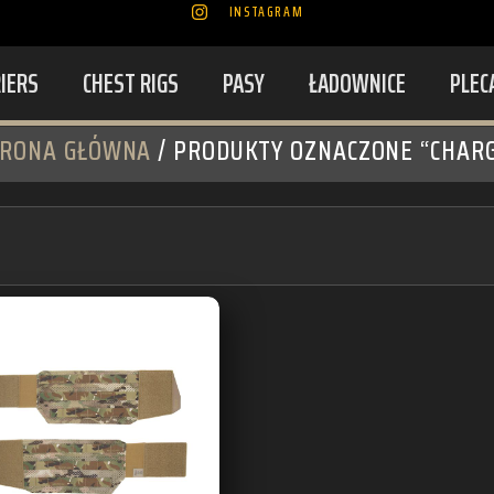
INSTAGRAM
RIERS
CHEST RIGS
PASY
ŁADOWNICE
PLEC
TRONA GŁÓWNA
/ PRODUKTY OZNACZONE “CHAR