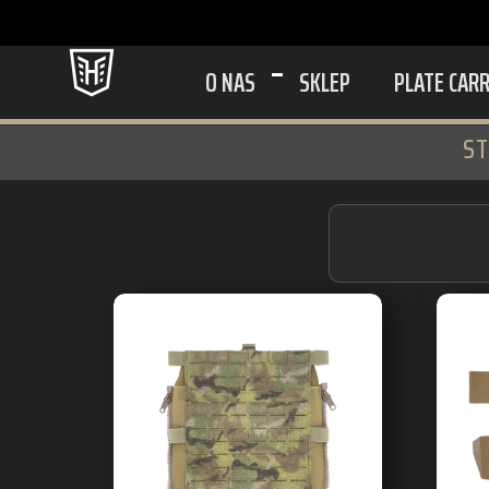
O NAS
SKLEP
PLATE CAR
S