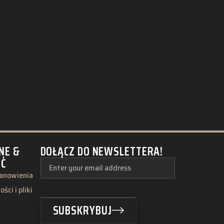
NE &
DOŁĄCZ DO NEWSLETTERA!
ŚĆ
tanowienia
ści i pliki
SUBSKRYBUJ