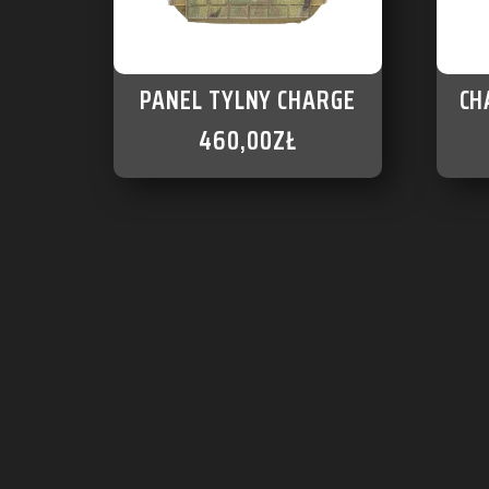
PANEL TYLNY CHARGE
CH
460,00
ZŁ