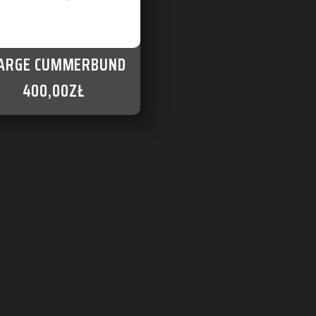
ARGE CUMMERBUND
400,00
ZŁ