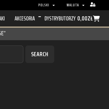
POLSKI
WALUTA
AKI
AKCESORIA
DYSTRYBUTORZY
0,00
ZŁ
GE”
SEARCH