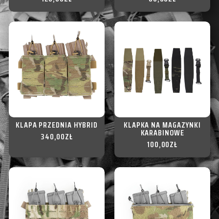
KLAPA PRZEDNIA HYBRID
KLAPKA NA MAGAZYNKI
KARABINOWE
340,00
ZŁ
100,00
ZŁ