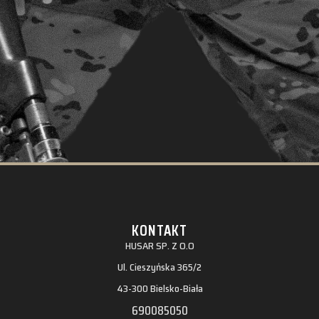
KONTAKT
HUSAR SP. Z O.O
Ul. Cieszyńska 365/2
43-300 Bielsko-Biała
690085050