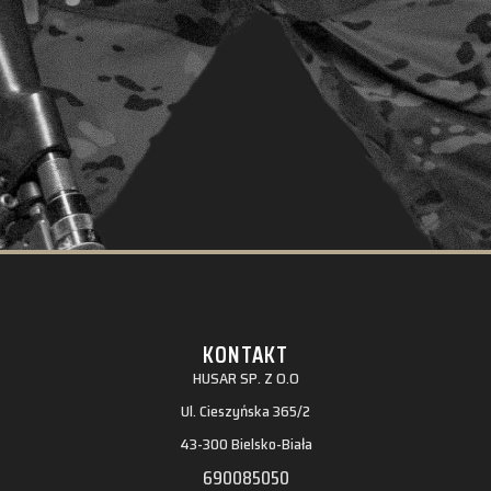
KONTAKT
HUSAR SP. Z O.O
Ul. Cieszyńska 365/2
43-300 Bielsko-Biała
690085050