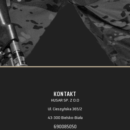
KONTAKT
HUSAR SP. Z O.O
Ul. Cieszyńska 365/2
43-300 Bielsko-Biała
690085050