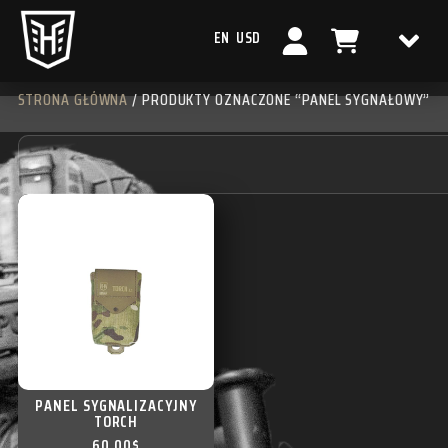
EN
USD
STRONA GŁÓWNA
/ PRODUKTY OZNACZONE “PANEL SYGNAŁOWY”
PANEL SYGNALIZACYJNY
TORCH
60,00
$