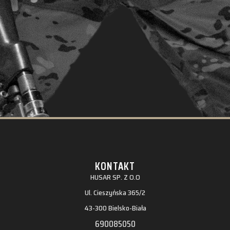
KONTAKT
HUSAR SP. Z O.O
Ul. Cieszyńska 365/2
43-300 Bielsko-Biała
690085050