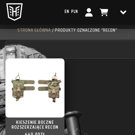
EN
PLN
STRONA GŁÓWNA
/ PRODUKTY OZNACZONE “RECON”
KIESZENIE BOCZNE
ROZSZERZAJĄCE RECON
440,00
ZŁ