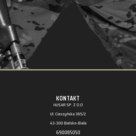
KONTAKT
HUSAR SP. Z O.O
Ul. Cieszyńska 365/2
43-300 Bielsko-Biała
690085050