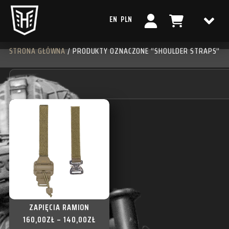
EN
PLN
STRONA GŁÓWNA
/ PRODUKTY OZNACZONE “SHOULDER STRAPS”
ZAPIĘCIA RAMION
160,00
ZŁ
–
140,00
ZŁ