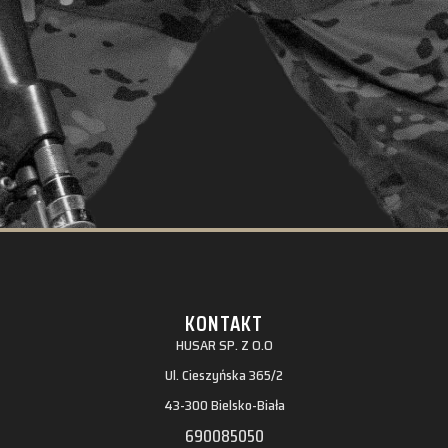
KONTAKT
HUSAR SP. Z O.O
Ul. Cieszyńska 365/2
43-300 Bielsko-Biała
690085050