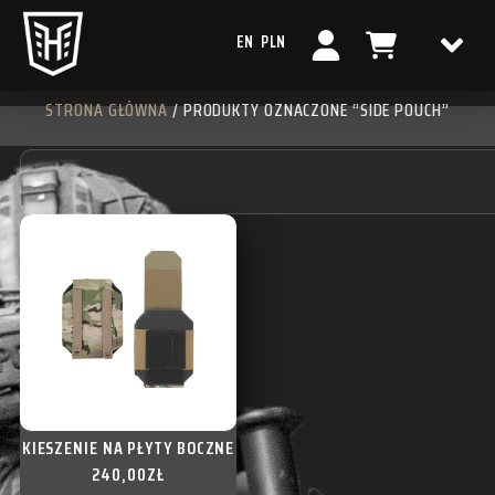
EN
PLN
STRONA GŁÓWNA
/ PRODUKTY OZNACZONE “SIDE POUCH”
KIESZENIE NA PŁYTY BOCZNE
240,00
ZŁ