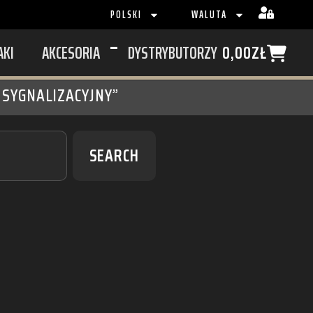
POLSKI
WALUTA
AKI
AKCESORIA
DYSTRYBUTORZY
0,00
ZŁ
SYGNALIZACYJNY”
SEARCH