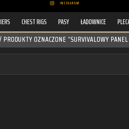
INSTAGRAM
RIERS
CHEST RIGS
PASY
ŁADOWNICE
PLEC
/ PRODUKTY OZNACZONE “SURVIVALOWY PANEL 