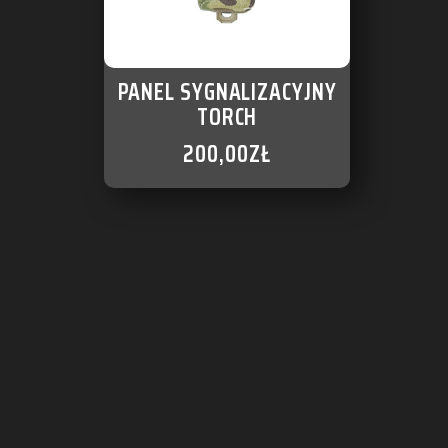
PANEL SYGNALIZACYJNY
TORCH
200,00
ZŁ