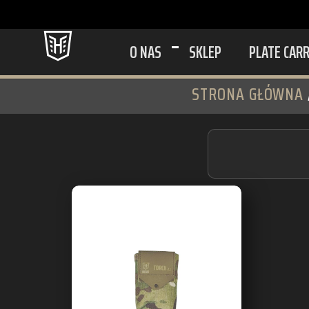
O NAS
SKLEP
PLATE CAR
STRONA GŁÓWNA