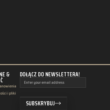
NE &
DOŁĄCZ DO NEWSLETTERA!
ŚĆ
tanowienia
ści i pliki
SUBSKRYBUJ