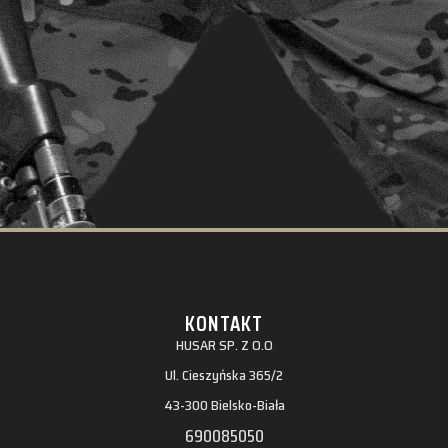
KONTAKT
HUSAR SP. Z O.O
Ul. Cieszyńska 365/2
43-300 Bielsko-Biała
690085050