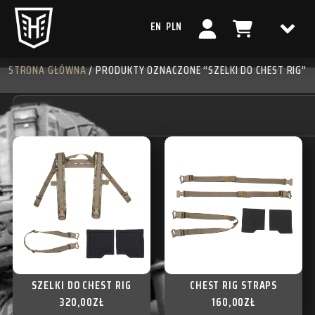
EN
PLN
STRONA GŁÓWNA
/ PRODUKTY OZNACZONE “SZELKI DO CHEST RIG”
SZELKI DO CHEST RIG
CHEST RIG STRAPS
320,00
ZŁ
160,00
ZŁ