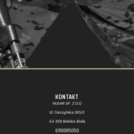
KONTAKT
HUSAR SP. Z O.O
Ul. Cieszyńska 365/2
43-300 Bielsko-Biała
690085050