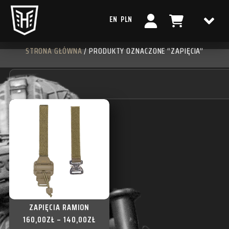
EN
PLN
STRONA GŁÓWNA
/ PRODUKTY OZNACZONE “ZAPIĘCIA”
ZAPIĘCIA RAMION
160,00
ZŁ
–
140,00
ZŁ