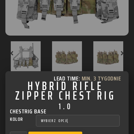
LEAD TIME:
MIN. 3 TYGODNIE
HYBRID RIFLE
ZIPPER CHEST RIG
1.0
CHESTRIG BASE
KOLOR