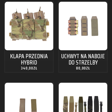
KLAPA PRZEDNIA
UCHWYT NA NABOJE
HYBRID
DO STRZELBY
340,00
ZŁ
80,00
ZŁ