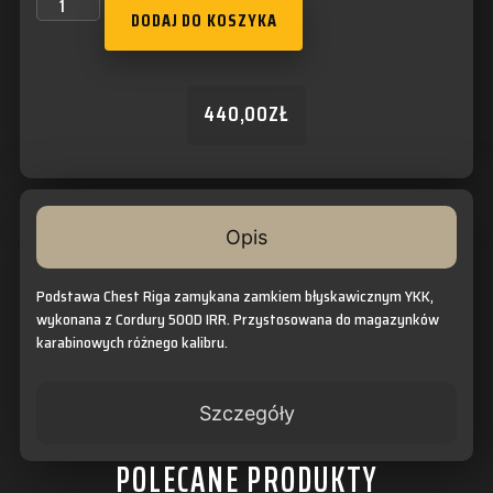
DODAJ DO KOSZYKA
440,00
ZŁ
Opis
Podstawa Chest Riga zamykana zamkiem błyskawicznym YKK,
wykonana z Cordury 500D IRR. Przystosowana do magazynków
karabinowych różnego kalibru.
Szczegóły
POLECANE PRODUKTY