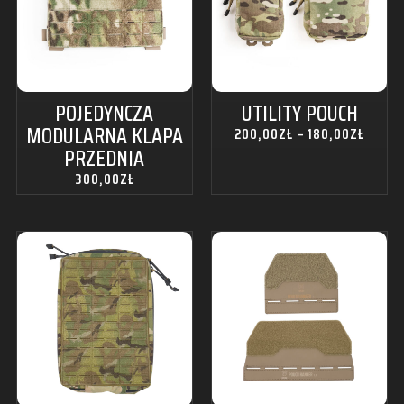
POJEDYNCZA
UTILITY POUCH
MODULARNA KLAPA
200,00
ZŁ
–
180,00
ZŁ
PRZEDNIA
300,00
ZŁ