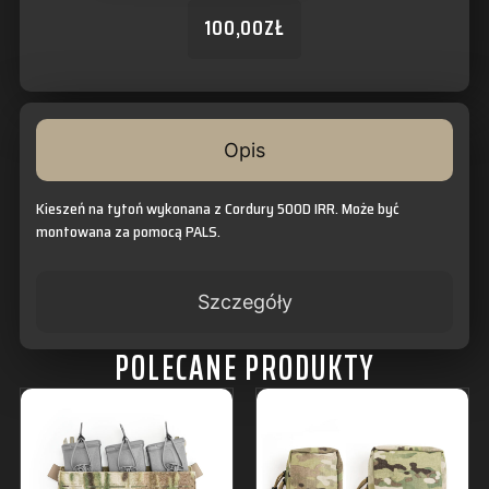
100,00
ZŁ
Opis
Kieszeń na tytoń wykonana z Cordury 500D IRR. Może być
montowana za pomocą PALS.
Szczegóły
POLECANE PRODUKTY