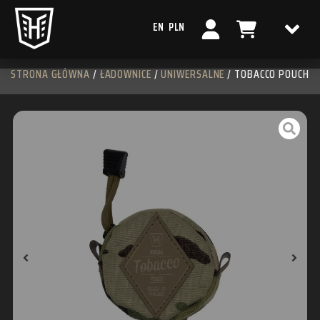
EN
PLN
STRONA GŁÓWNA
/
ŁADOWNICE
/
UNIWERSALNE
/ TOBACCO POUCH