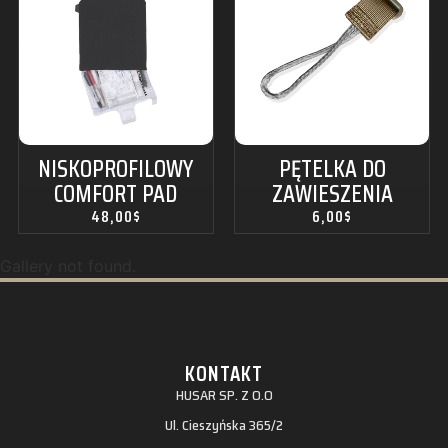
NISKOPROFILOWY
PĘTELKA DO
COMFORT PAD
ZAWIESZENIA
48,00
$
6,00
$
Gallery not found.
KONTAKT
HUSAR SP. Z O.O
Ul. Cieszyńska 365/2