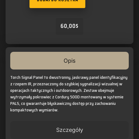
60,00
$
Opis
Torch Signal Panel to dwustronny, jaskrawy panel identyfikacyjny
z rzepem IR, przeznaczony do szybkiej sygnalizacji wizualnej w
operacjach taktycznych i outdoorowych. Zestaw obejmuje
wytrzymały pokrowiec z Cordury 500D montowany w systemie
PALS, co gwarantuje błyskawiczny dostęp przy zachowaniu
kompaktowych wymiarów.
Szczegóły