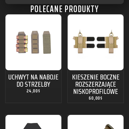
POLECANE PRODUKTY
UCHWYT NA NABOJE
KIESZENIE BOCZNE
DO STRZELBY
ROZSZERZAJĄCE
NISKOPROFILOWE
24,00
$
60,00
$