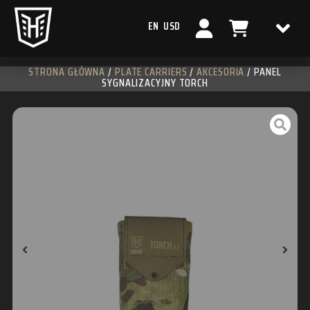
EN
USD
STRONA GŁÓWNA
/
PLATE CARRIERS
/
AKCESORIA
/ PANEL
SYGNALIZACYJNY TORCH