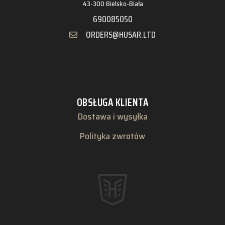
43-300 Bielsko-Biała
690085050
ORDERS@HUSAR.LTD
OBSŁUGA KLIENTA
Dostawa i wysyłka
Polityka zwrotów