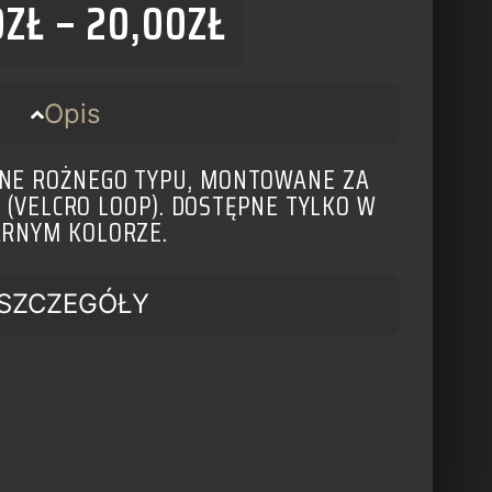
0
ZŁ
–
20,00
ZŁ
Opis
JNE ROŻNEGO TYPU, MONTOWANE ZA
(VELCRO LOOP). DOSTĘPNE TYLKO W
ARNYM KOLORZE.
SZCZEGÓŁY