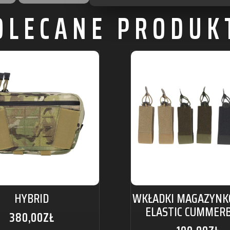
OLECANE PRODUK
HYBRID
WKŁADKI MAGAZYNK
ELASTIC CUMMER
380,00
ZŁ