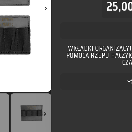
25,0
WKŁADKI ORGANIZACY
POMOCĄ RZEPU HACZYK 
CZ