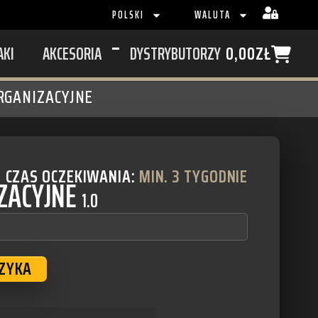
POLSKI
WALUTA
AKI
AKCESORIA
DYSTRYBUTORZY
0,00
ZŁ
RGANIZACYJNE
CZAS OCZEKIWANIA:
MIN. 3 TYGODNIE
ZACYJNE
1.0
SZYKA