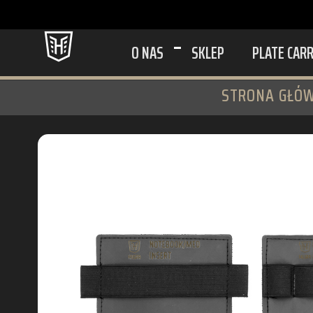
O NAS
SKLEP
PLATE CAR
STRONA GŁÓ