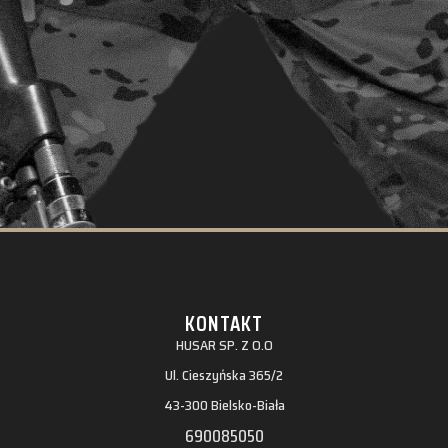
KONTAKT
HUSAR SP. Z O.O
Ul. Cieszyńska 365/2
43-300 Bielsko-Biała
690085050