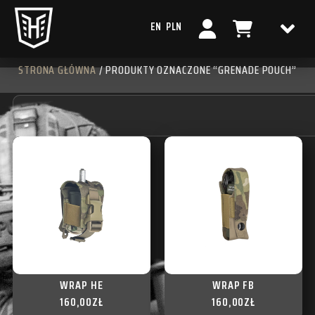
EN
PLN
STRONA GŁÓWNA
/ PRODUKTY OZNACZONE “GRENADE POUCH”
WRAP HE
WRAP FB
160,00
ZŁ
160,00
ZŁ