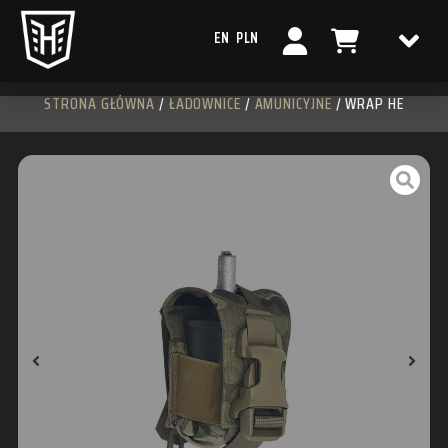
EN
PLN
STRONA GŁÓWNA
/
ŁADOWNICE
/
AMUNICYJNE
/ WRAP HE