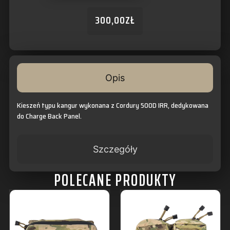
300,00
ZŁ
Opis
Kieszeń typu kangur wykonana z Cordury 500D IRR, dedykowana
do Charge Back Panel.
Szczegóły
POLECANE PRODUKTY