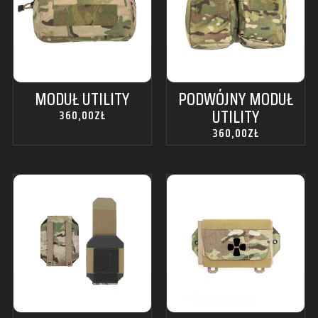
MODUŁ UTILITY
PODWÓJNY MODUŁ
UTILITY
360,00
ZŁ
360,00
ZŁ