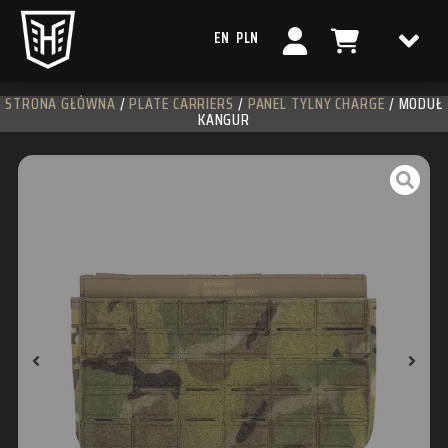
EN
PLN
STRONA GŁÓWNA
/
PLATE CARRIERS
/
PANEL TYLNY CHARGE
/ MODUŁ
KANGUR