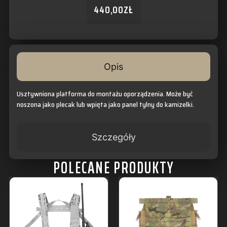
440,00
ZŁ
Opis
Usztywniona platforma do montażu oporządzenia. Może być
noszona jako plecak lub wpięta jako panel tylny do kamizelki.
Szczegóły
POLECANE PRODUKTY