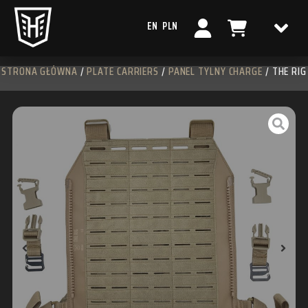
EN
PLN
STRONA GŁÓWNA
/
PLATE CARRIERS
/
PANEL TYLNY CHARGE
/ THE RIG