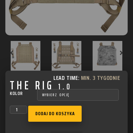
LEAD TIME:
MIN. 3 TYGODNIE
THE RIG
1.0
KOLOR
DODAJ DO KOSZYKA