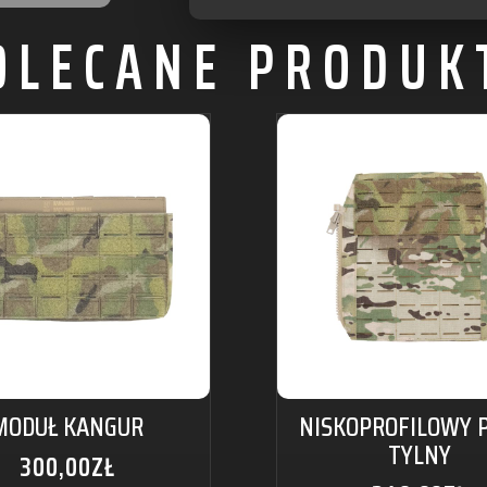
OLECANE PRODUK
MODUŁ KANGUR
NISKOPROFILOWY 
TYLNY
300,00
ZŁ