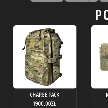
P
CHARGE PACK
1900,00
ZŁ