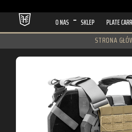
O NAS
SKLEP
PLATE CAR
STRONA GŁÓ