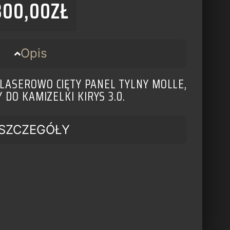
300,00
ZŁ
Opis
 LASEROWO CIĘTY PANEL TYLNY MOLLE,
DO KAMIZELKI KIRYS 3.0.
SZCZEGÓŁY