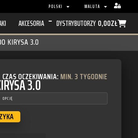
POLSKI
WALUTA
AKI
AKCESORIA
DYSTRYBUTORZY
0,00
ZŁ
O KIRYSA 3.0
CZAS OCZEKIWANIA:
MIN. 3 TYGODNIE
IRYSA 3.0
SZYKA