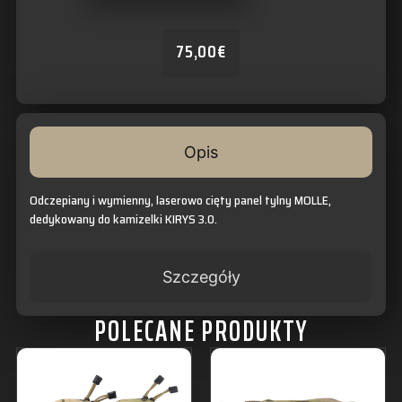
75,00
€
Opis
Odczepiany i wymienny, laserowo cięty panel tylny MOLLE,
dedykowany do kamizelki KIRYS 3.0.
Szczegóły
POLECANE PRODUKTY