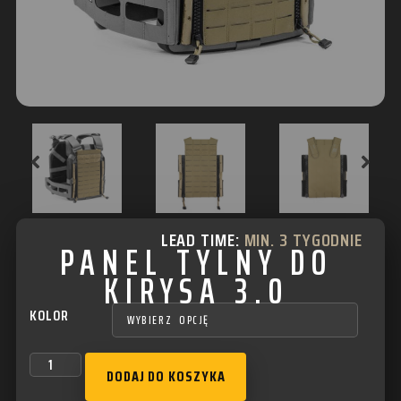
LEAD TIME:
MIN. 3 TYGODNIE
PANEL TYLNY DO
KIRYSA 3.0
KOLOR
DODAJ DO KOSZYKA