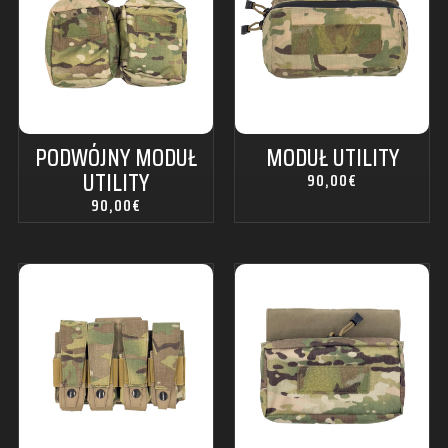
PODWÓJNY MODUŁ
MODUŁ UTILITY
UTILITY
90,00
€
90,00
€