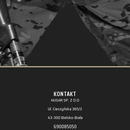
KONTAKT
HUSAR SP. Z O.O
Ul. Cieszyńska 365/2
43-300 Bielsko-Biała
690085050