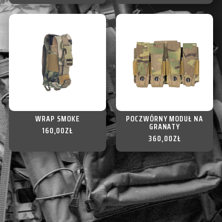
WRAP SMOKE
POCZWÓRNY MODUŁ NA
GRANATY
160,00
ZŁ
360,00
ZŁ