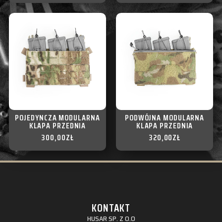
POJEDYNCZA MODULARNA
PODWÓJNA MODULARNA
KLAPA PRZEDNIA
KLAPA PRZEDNIA
300,00
ZŁ
320,00
ZŁ
KONTAKT
HUSAR SP. Z O.O