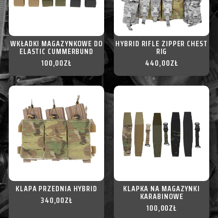
WKŁADKI MAGAZYNKOWE DO
HYBRID RIFLE ZIPPER CHEST
ELASTIC CUMMERBUND
RIG
100,00
ZŁ
440,00
ZŁ
KLAPA PRZEDNIA HYBRID
KLAPKA NA MAGAZYNKI
KARABINOWE
340,00
ZŁ
100,00
ZŁ