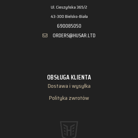
Ul. Cieszyńska 365/2
43-300 Bielsko-Biała
690085050
ORDERS@HUSAR.LTD
OBSŁUGA KLIENTA
Dostawa i wysyłka
Polityka zwrotów