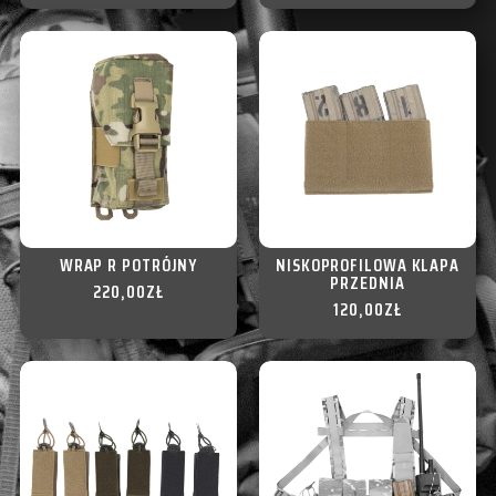
WRAP R POTRÓJNY
NISKOPROFILOWA KLAPA
PRZEDNIA
220,00
ZŁ
120,00
ZŁ