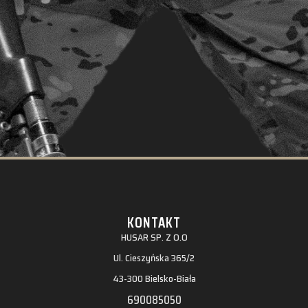
KONTAKT
HUSAR SP. Z O.O
Ul. Cieszyńska 365/2
43-300 Bielsko-Biała
690085050