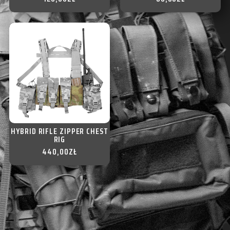
HYBRID RIFLE ZIPPER CHEST
RIG
440,00
ZŁ