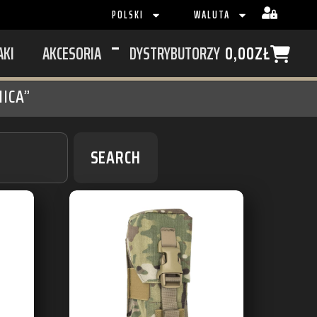
POLSKI
WALUTA
AKI
AKCESORIA
DYSTRYBUTORZY
0,00
ZŁ
ICA”
SEARCH