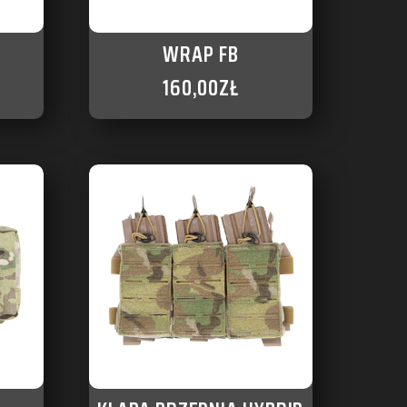
WRAP FB
160,00
ZŁ