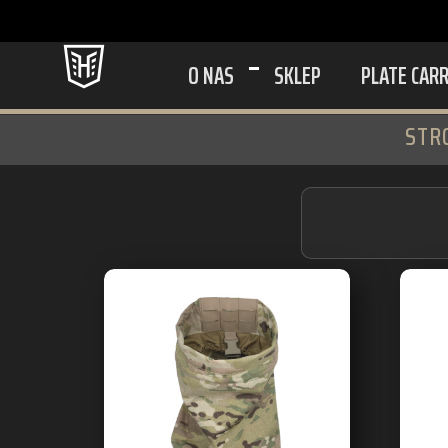
O NAS
SKLEP
PLATE CAR
STR