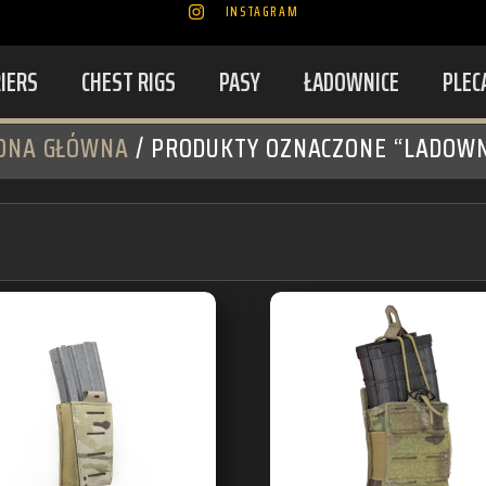
INSTAGRAM
RIERS
CHEST RIGS
PASY
ŁADOWNICE
PLEC
ONA GŁÓWNA
/ PRODUKTY OZNACZONE “LADOWN