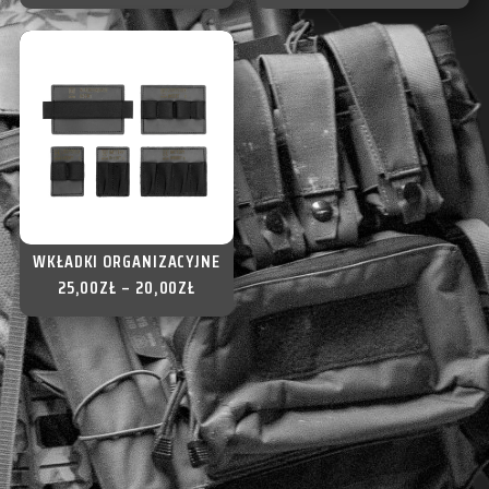
WKŁADKI ORGANIZACYJNE
25,00
ZŁ
–
20,00
ZŁ