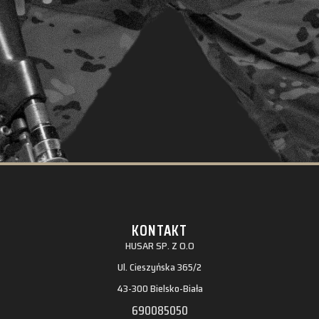
KONTAKT
HUSAR SP. Z O.O
Ul. Cieszyńska 365/2
43-300 Bielsko-Biała
690085050