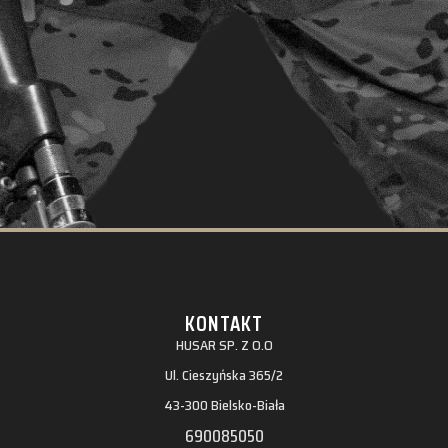
KONTAKT
HUSAR SP. Z O.O
Ul. Cieszyńska 365/2
43-300 Bielsko-Biała
690085050