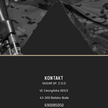
KONTAKT
HUSAR SP. Z O.O
Ul. Cieszyńska 365/2
43-300 Bielsko-Biała
690085050