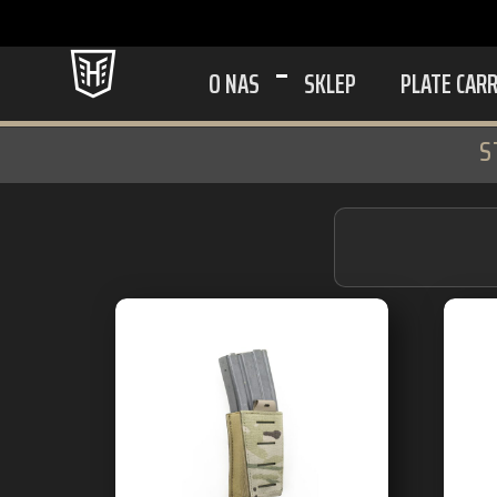
O NAS
SKLEP
PLATE CAR
S