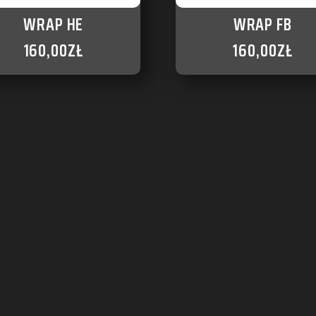
WRAP HE
WRAP FB
160,00
ZŁ
160,00
ZŁ