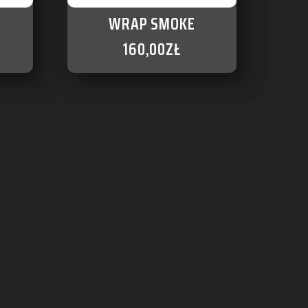
WRAP SMOKE
160,00
ZŁ