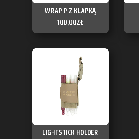
WRAP P Z KLAPKĄ
100,00
ZŁ
LIGHTSTICK HOLDER