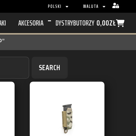
POLSKI
WALUTA
AKI
AKCESORIA
DYSTRYBUTORZY
0,00
ZŁ
P”
SEARCH