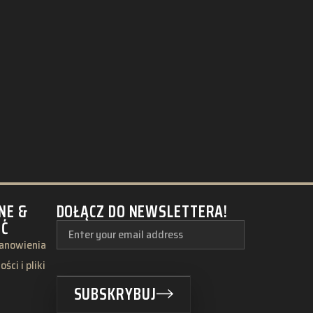
NE &
DOŁĄCZ DO NEWSLETTERA!
ŚĆ
tanowienia
ści i pliki
SUBSKRYBUJ