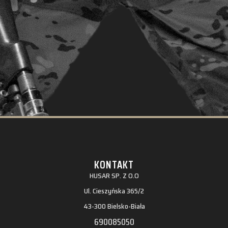
KONTAKT
HUSAR SP. Z O.O
Ul. Cieszyńska 365/2
43-300 Bielsko-Biała
690085050