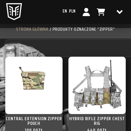
EN
PLN
STRONA GŁÓWNA
/ PRODUKTY OZNACZONE “ZIPPER”
CENTRAL EXTENSION ZIPPER
HYBRID RIFLE ZIPPER CHEST
POUCH
RIG
100,00
ZŁ
440,00
ZŁ