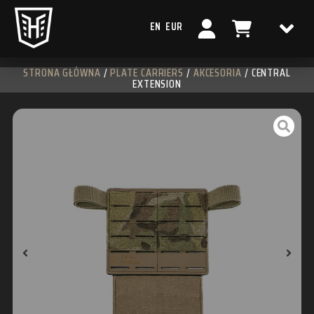
EN
EUR
STRONA GŁÓWNA
/
PLATE CARRIERS
/
AKCESORIA
/ CENTRAL
EXTENSION