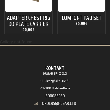
ADAPTER CHEST RIG
COMFORT PAD SET
DO PLATE CARRIER
95,00
€
40,00
€
Gallery not found.
KONTAKT
HUSAR SP. Z O.O
Ul. Cieszyńska 365/2
43-300 Bielsko-Biała
690085050
ORDERS@HUSAR.LTD