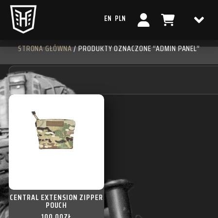
EN
PLN
STRONA GŁÓWNA
/ PRODUKTY OZNACZONE “ADMIN PANEL”
CENTRAL EXTENSION ZIPPER
POUCH
100,00
ZŁ