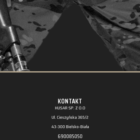
KONTAKT
HUSAR SP. Z O.O
Ul. Cieszyńska 365/2
43-300 Bielsko-Biała
690085050