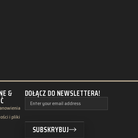
NE &
DOŁĄCZ DO NEWSLETTERA!
ŚĆ
tanowienia
ści i pliki
SUBSKRYBUJ