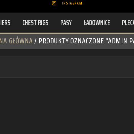
INSTAGRAM
RIERS
CHEST RIGS
PASY
ŁADOWNICE
PLEC
NA GŁÓWNA
/ PRODUKTY OZNACZONE “ADMIN P