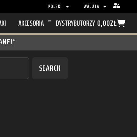
POLSKI
WALUTA
AKI
AKCESORIA
DYSTRYBUTORZY
0,00
ZŁ
ANEL”
SEARCH