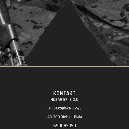
KONTAKT
HUSAR SP. Z O.O
Ul. Cieszyńska 365/2
43-300 Bielsko-Biała
690085050