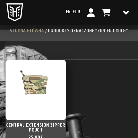
EN
EUR
STRONA GŁÓWNA
/ PRODUKTY OZNACZONE “ZIPPER POUCH”
CENTRAL EXTENSION ZIPPER
POUCH
25,00
€