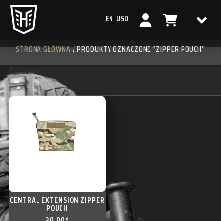
EN
USD
STRONA GŁÓWNA
/ PRODUKTY OZNACZONE “ZIPPER POUCH”
CENTRAL EXTENSION ZIPPER
POUCH
30,00
$