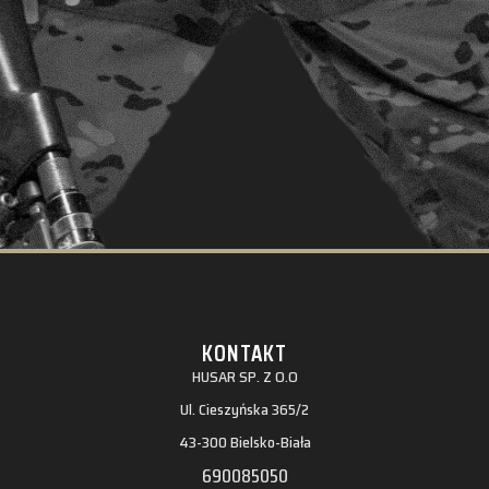
KONTAKT
HUSAR SP. Z O.O
Ul. Cieszyńska 365/2
43-300 Bielsko-Biała
690085050