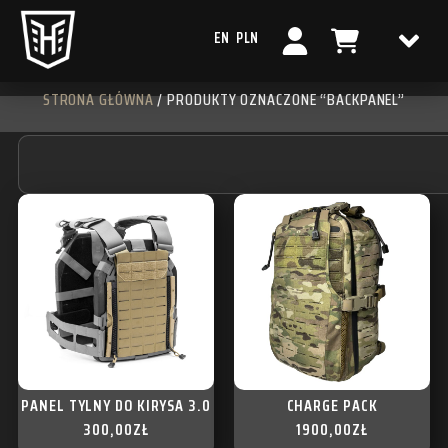
EN
PLN
STRONA GŁÓWNA
/ PRODUKTY OZNACZONE “BACKPANEL”
PANEL TYLNY DO KIRYSA 3.0
CHARGE PACK
300,00
ZŁ
1900,00
ZŁ