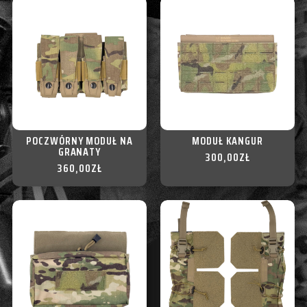
POCZWÓRNY MODUŁ NA
MODUŁ KANGUR
GRANATY
300,00
ZŁ
360,00
ZŁ