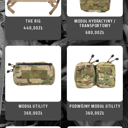
THE RIG
MODUŁ HYDRACYJNY /
TRANSPORTOWY
440,00
ZŁ
680,00
ZŁ
MODUŁ UTILITY
PODWÓJNY MODUŁ UTILITY
360,00
ZŁ
360,00
ZŁ