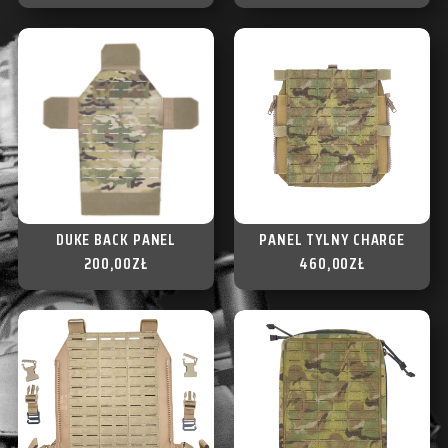
DUKE BACK PANEL
PANEL TYLNY CHARGE
200,00
ZŁ
460,00
ZŁ