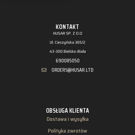
KONTAKT
HUSAR SP. Z O.O
Ul. Cieszyńska 365/2
43-300 Bielsko-Biała
690085050
ORDERS@HUSAR.LTD
OBSŁUGA KLIENTA
Dostawa i wysyłka
Polityka zwrotów