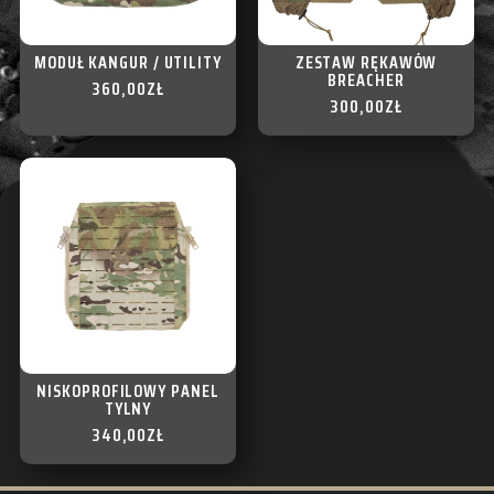
MODUŁ KANGUR / UTILITY
ZESTAW RĘKAWÓW
BREACHER
360,00
ZŁ
300,00
ZŁ
NISKOPROFILOWY PANEL
TYLNY
340,00
ZŁ