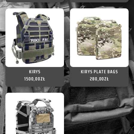
KIRYS
KIRYS PLATE BAGS
1500,00
ZŁ
280,00
ZŁ