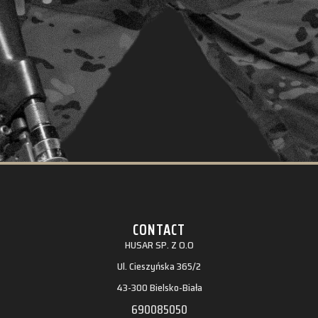
CONTACT
HUSAR SP. Z O.O
Ul. Cieszyńska 365/2
43-300 Bielsko-Biała
690085050