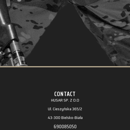
CONTACT
HUSAR SP. Z O.O
Ul. Cieszyńska 365/2
43-300 Bielsko-Biała
690085050